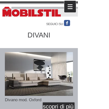
SEGUICI SU:
DIVANI
Divano mod. Oxford
scopri di più