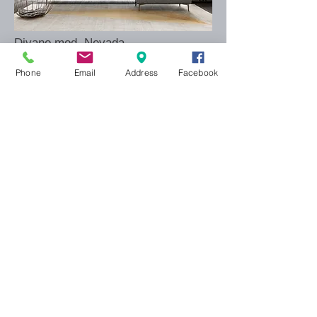
Divano mod. Nevada
scopri di più
Phone
Email
Address
Facebook
Divano mod. Bolt
scopri di più