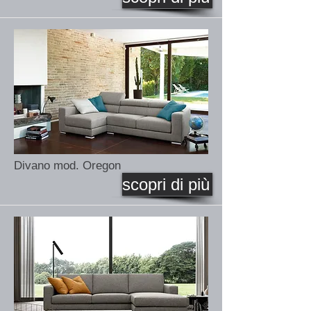
Divano mod. Oregon
scopri di più