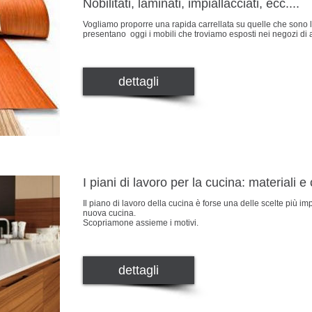
Nobilitati, laminati, impiallacciati, ecc....
Vogliamo proporre una rapida carrellata su quelle che sono le 
presentano oggi i mobili che troviamo esposti nei negozi di
dettagli
I piani di lavoro per la cucina: materiali e 
Il piano di lavoro della cucina è forse una delle scelte più 
nuova cucina.
Scopriamone assieme i motivi.
dettagli