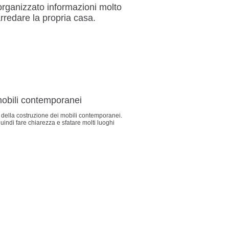
organizzato informazioni molto
 arredare la propria casa.
 mobili contemporanei
e della costruzione dei mobili contemporanei.
ndi fare chiarezza e sfatare molti luoghi