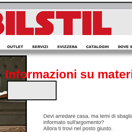
OUTLET
SERVIZI
SVIZZERA
CATALOGHI
DOVE 
Informazioni su materi
Devi arredare casa, ma temi di sbagli
informato sull'argomento?
Allora ti trovi nel posto giusto.