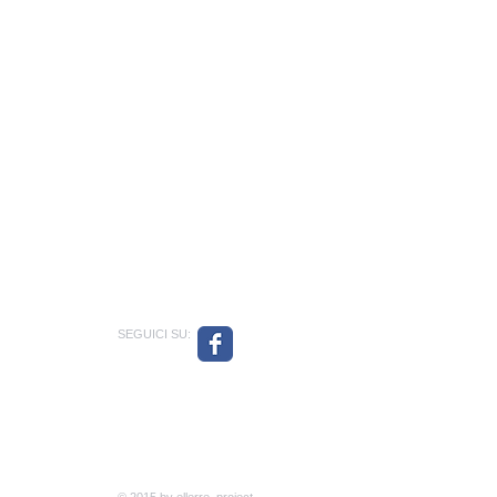
SEGUICI SU:
COOKIE POLICY
Webmaster Login