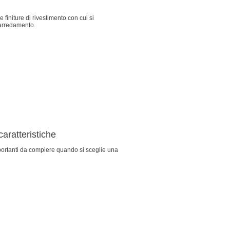
finiture di rivestimento con cui si
 arredamento.
caratteristiche
importanti da compiere quando si sceglie una