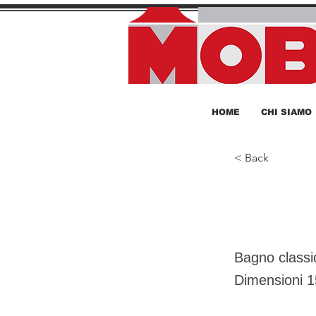
HOME
CHI SIAMO
< Back
Bagn
Bagno classic
Dimensioni 1