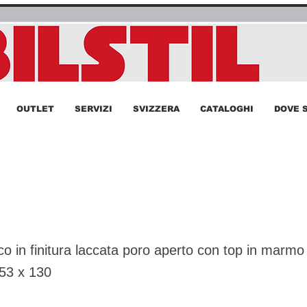
OUTLET
SERVIZI
SVIZZERA
CATALOGHI
DOVE 
o mod. Peastum
o in finitura laccata poro aperto con top in marmo
53 x 130